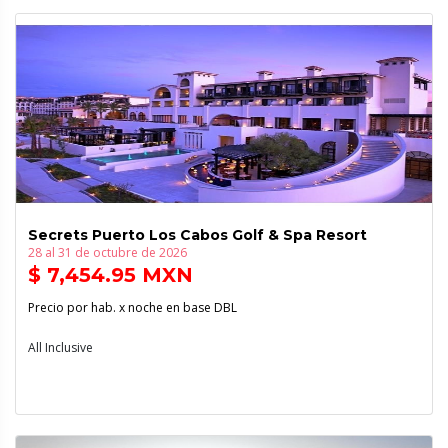
Secrets Puerto Los Cabos Golf & Spa Resort
28 al 31 de octubre de 2026
$ 7,454.95 MXN
Precio por hab. x noche en base DBL
All Inclusive