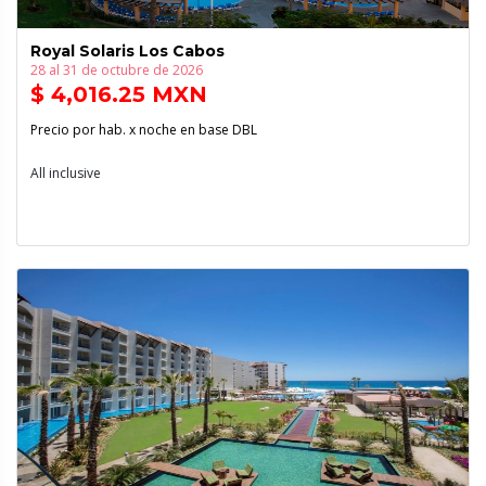
Royal Solaris Los Cabos
28 al 31 de octubre de 2026
$ 4,016.25 MXN
Precio por hab. x noche en base DBL
All inclusive