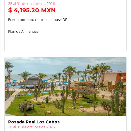
28 al 31 de octubre de 2026
$ 4,195.20 MXN
Precio por hab. x noche en base DBL
Plan de Alimentos
Posada Real Los Cabos
28 al 31 de octubre de 2026