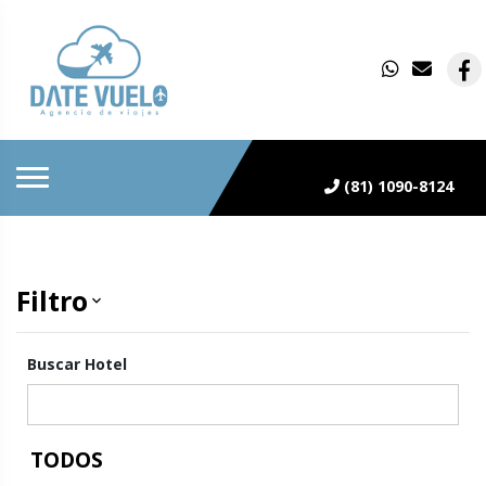
(81) 1090-8124
Filtro
keyboard_arrow_down
Buscar Hotel
TODOS